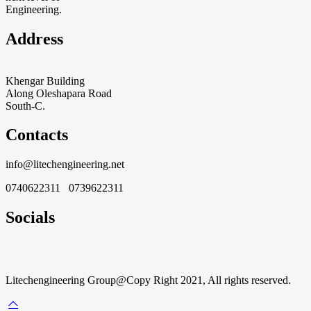
Engineering.
Address
Khengar Building
Along Oleshapara Road
South-C.
Contacts
info@litechengineering.net
0740622311 0739622311
Socials
Litechengineering Group@Copy Right 2021, All rights reserved.