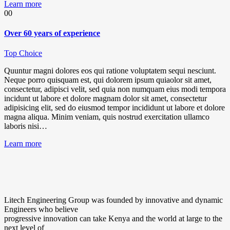
Learn more
00
Over 60 years of experience
Top Choice
Quuntur magni dolores eos qui ratione voluptatem sequi nesciunt.
Neque porro quisquam est, qui dolorem ipsum quiaolor sit amet,
consectetur, adipisci velit, sed quia non numquam eius modi tempora
incidunt ut labore et dolore magnam dolor sit amet, consectetur
adipisicing elit, sed do eiusmod tempor incididunt ut labore et dolore
magna aliqua. Minim veniam, quis nostrud exercitation ullamco
laboris nisi…
Learn more
Litech Engineering Group was founded by innovative and dynamic
Engineers who believe
progressive innovation can take Kenya and the world at large to the
next level of