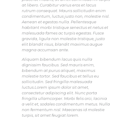
at libero. Curabitur varius eros et lacus
rutrum consequat. Mauris sollicitudin enim
condimentum, luctus justo non, molestie nisl.
Aenean et egestas nulla. Pellentesque
habitant morbi tristique senectus et netus et
malesuada fames ac turpis egestas. Fusce
gravida, ligula non molestie tristique, justo
elit blandit risus, blandit maximus augue
magna accumsan ante.
Aliquam bibendum lacus quis nulla
dignissim faucibus. Sed mauris enim,
bibendum at purus aliquet, maximus
molestie tortor. Sed faucibus et tellus eu
sollicitudin. Sed fringilla malesuada
luctus.Lorem ipsum dolor sit amet,
consectetur adipiscing elit. Nunc porta
fringilla ullamcorper. Morbi felis orci, lacinia
a velit et, sodales condimentum metus. Nulla
non fermentum nisl. Maecenas id molestie
turpis, sit amet feugiat lorem.