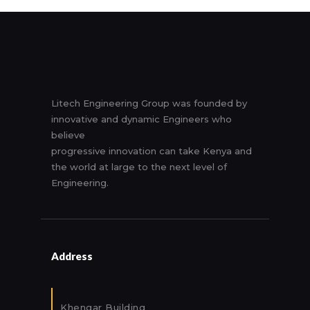
Litech Engineering Group was founded by
innovative and dynamic Engineers who
believe
progressive innovation can take Kenya and
the world at large to the next level of
Engineering.
Address
Khengar Building